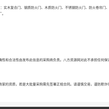
品：实木复合门、钢质防火门、木质防火门、不锈钢防火门、防火卷帘门
厂。
确性和合法性由发布此信息的采购商负责。八方资源网对此不承担任何保
商家的资质，若是大批量采购需先签署正规合同。请谨慎交易，谨防欺诈