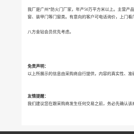
我厂是广州*防火门厂家，年产50万平方米以上。主营产
窗、装甲门等门窗类。有意向的客户可电话询价，上门看
八方
金钻会员
优先考虑。
免责声明：
以上所展示的信息由采购商自行提供，内容的真实性、准
友情提醒：
我们建议您在跟采购商发生任何交易之前，务必先确认该