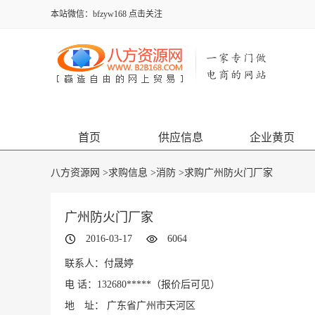
本站微信：bfzyw168 点击关注
首页
供应信息
企业黄页
八方资源网
>
求购信息
>
消防
>求购广州防火门厂家
广州防火门厂家
2016-03-17
6064
联系人：付晟婷
电 话：132680*****
（报价后可见）
地 址： 广东省广州市天河区