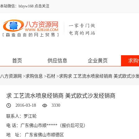
本站微信：bfzyw168 点击关注
首页
供应信息
企业黄页
求购
八方资源网
>
求购信息
>
石材
>求购求 工艺流水喷泉经销商 美式欧式沙
求 工艺流水喷泉经销商 美式欧式沙发经销商
2016-03-18
3330
联系人：罗江轮
电 话：广东佛山市顺*****
（报价后可见）
地 址： 广东省佛山市顺德区