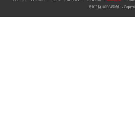
粤ICP备10089450号
- Copyrig