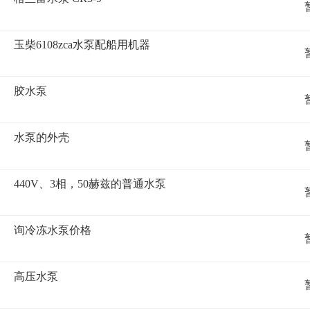
玉柴6108zca水泵配船用机器
胶水泵
水泵的外壳
440V、3相，50赫兹的普通水泵
询冷冻水泵价格
高压水泵