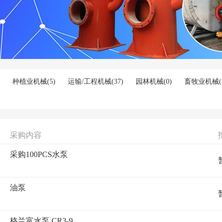
种植业机械
(5)
运输/工程机械
(37)
园林机械
(0)
畜牧业机械
(
采购内容
采购100PCS水泵
油泵
格兰富水泵 CR3-9