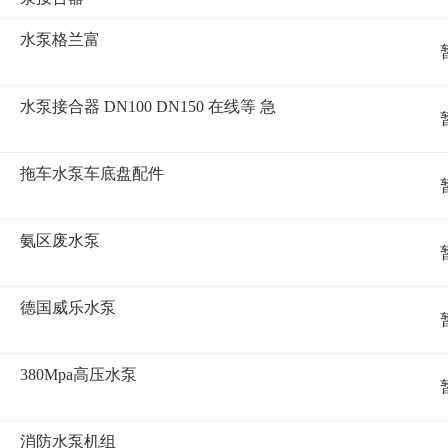
水泵格兰富
水泵接合器 DN100 DN150 在线等 急
拖车水泵车底盘配件
氨区废水泵
德国威乐水泵
380Mpa高压水泵
消防水泵机组