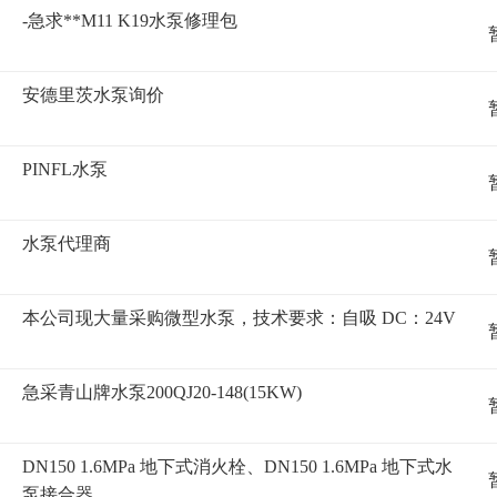
-急求**M11 K19水泵修理包
安德里茨水泵询价
PINFL水泵
水泵代理商
本公司现大量采购微型水泵，技术要求：自吸 DC：24V
急采青山牌水泵200QJ20-148(15KW)
DN150 1.6MPa 地下式消火栓、DN150 1.6MPa 地下式水
泵接合器