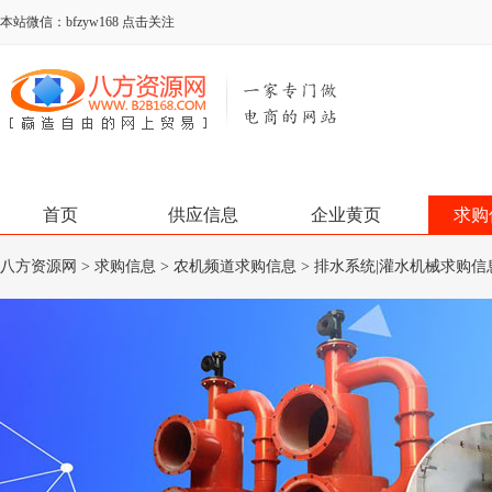
本站微信：bfzyw168 点击关注
首页
供应信息
企业黄页
求购
八方资源网
>
求购信息
>
农机频道求购信息
>
排水系统|灌水机械求购信