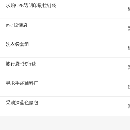
求购CPE透明印刷拉链袋
pvc 拉链袋
洗衣袋套组
旅行袋+旅行毯
寻求手袋辅料厂
采购深蓝色腰包