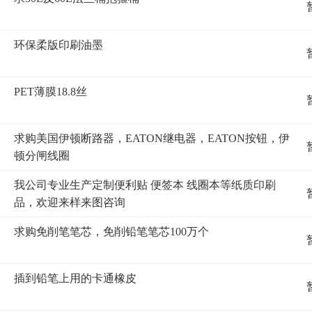
环保柔版印刷油墨
PET薄膜18.8丝
求购美国伊顿断路器，EATON继电器，EATON按钮，伊
顿分闸线圈
我公司专业生产定制便利贴 便签本 线圈本等纸质印刷
品，欢迎来样来图咨询
求购免削笔笔芯，免削铅笔笔芯100万个
插到铅笔上用的卡通橡皮