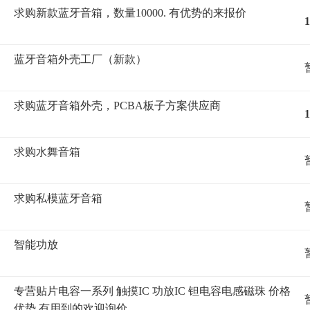
求购新款蓝牙音箱，数量10000. 有优势的来报价
1
蓝牙音箱外壳工厂（新款）
求购蓝牙音箱外壳，PCBA板子方案供应商
1
求购水舞音箱
求购私模蓝牙音箱
智能功放
专营贴片电容一系列 触摸IC 功放IC 钽电容电感磁珠 价格
优势 有用到的欢迎询价